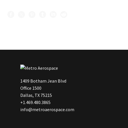
1409 Botham Jean Blvd
Office 1500
Dallas, TX 75215
+1.469.480.3865
info@metroaerospace.com