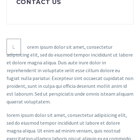
CONTACT US
L
orem ipsum dolor sit amet, consectetur
adipisicing elit, sed do eiusmod tempor incididunt ut labore
et dolore magna aliqua. Duis aute irure dolor in
reprehenderit in voluptate velit esse cillum dolore eu
fugiat nulla pariatur. Excepteur sint occaecat cupidatat non
proident, sunt in culpa qui officia deserunt mollit anim id
est laborum. Sed ut perspiciatis unde omnis isteam aliquam
quaerat voluptatem.
lorem ipsum dolor sit amet, consectetur adipisicing elit,
sed do eiusmod tempor incididunt ut labore et dolore
magna aliqua. Ut enim ad minim veniam, quis nostrud
exercitation ullamco laboris nisi ut aliquip ex ea commodo